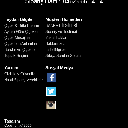
Faydalı Bilgiler
Müşteri Hizmetleri
Çiçek & Bitki Bakımı
BANKA BİLGİLERİ
Aylara Göre Çiçekler
Sipariş ve Teslimat
Çiçek Mesajları
Yasal Haklar
Çiçeklerin Anlamları
Hakkımızda
Burçlar ve Çiçekler
İade Bilgileri
Toprak Seçimi
Sıkça Sorulan Sorular
Yardım
Sosyal Medya
Gizlilik & Güvenlik
Nasıl Sipariş Verebilirim
Tasarım
Copyright © 2016