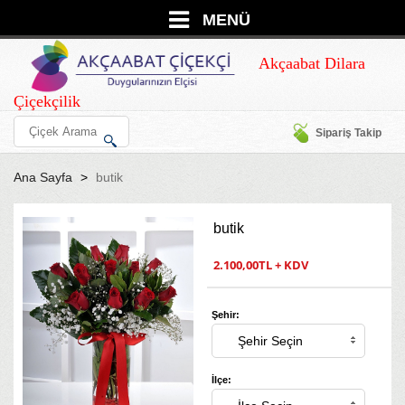
MENÜ
Akçaabat Dilara
Çiçekçilik
Sipariş Takip
Ana Sayfa
butik
butik
2.100,00TL + KDV
Şehir:
İlçe: