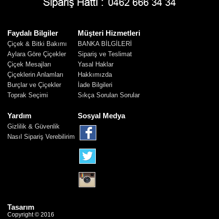
Faydalı Bilgiler
Müşteri Hizmetleri
Çiçek & Bitki Bakımı
BANKA BİLGİLERİ
Aylara Göre Çiçekler
Sipariş ve Teslimat
Çiçek Mesajları
Yasal Haklar
Çiçeklerin Anlamları
Hakkımızda
Burçlar ve Çiçekler
İade Bilgileri
Toprak Seçimi
Sıkça Sorulan Sorular
Yardım
Sosyal Medya
Gizlilik & Güvenlik
Nasıl Sipariş Verebilirim
Tasarım
Copyright © 2016