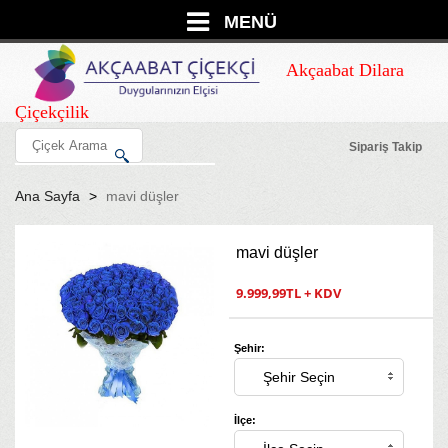
MENÜ
Akçaabat Dilara
Çiçekçilik
Sipariş Takip
Ana Sayfa
mavi düşler
mavi düşler
9.999,99TL + KDV
Şehir:
İlçe: