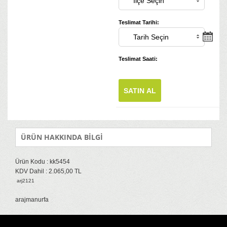
Teslimat Tarihi:
Teslimat Saati:
SATIN AL
ÜRÜN HAKKINDA BİLGİ
Ürün Kodu : kk5454
KDV Dahil : 2.065,00 TL
arj2121
arajmanurfa