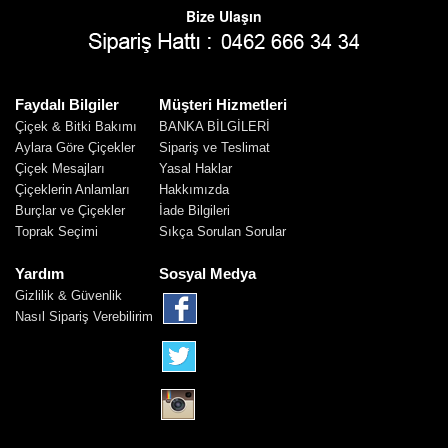
Bize Ulaşın
Faydalı Bilgiler
Müşteri Hizmetleri
Çiçek & Bitki Bakımı
BANKA BİLGİLERİ
Aylara Göre Çiçekler
Sipariş ve Teslimat
Çiçek Mesajları
Yasal Haklar
Çiçeklerin Anlamları
Hakkımızda
Burçlar ve Çiçekler
İade Bilgileri
Toprak Seçimi
Sıkça Sorulan Sorular
Yardım
Sosyal Medya
Gizlilik & Güvenlik
Nasıl Sipariş Verebilirim