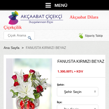
MENÜ
Akçaabat Dilara
Çiçekçilik
Sipariş Takip
Ana Sayfa
FANUSTA KIRMIZI BEYAZ
FANUSTA KIRMIZI BEYAZ
1.300,00TL + KDV
Şehir:
İlçe: