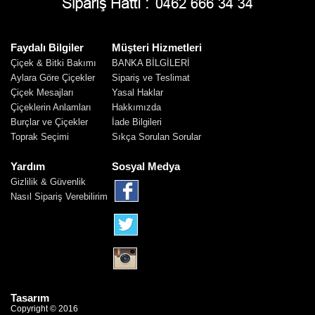
Faydalı Bilgiler
Müşteri Hizmetleri
Çiçek & Bitki Bakımı
BANKA BİLGİLERİ
Aylara Göre Çiçekler
Sipariş ve Teslimat
Çiçek Mesajları
Yasal Haklar
Çiçeklerin Anlamları
Hakkımızda
Burçlar ve Çiçekler
İade Bilgileri
Toprak Seçimi
Sıkça Sorulan Sorular
Yardım
Sosyal Medya
Gizlilik & Güvenlik
Nasıl Sipariş Verebilirim
Tasarım
Copyright © 2016