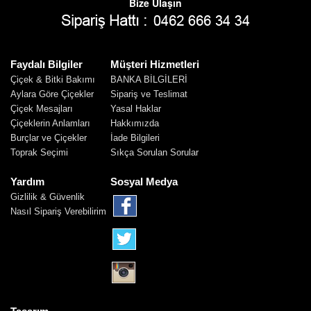
Bize Ulaşın
Faydalı Bilgiler
Müşteri Hizmetleri
Çiçek & Bitki Bakımı
BANKA BİLGİLERİ
Aylara Göre Çiçekler
Sipariş ve Teslimat
Çiçek Mesajları
Yasal Haklar
Çiçeklerin Anlamları
Hakkımızda
Burçlar ve Çiçekler
İade Bilgileri
Toprak Seçimi
Sıkça Sorulan Sorular
Yardım
Sosyal Medya
Gizlilik & Güvenlik
Nasıl Sipariş Verebilirim