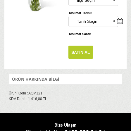
Teslimat Tarihi:
Teslimat Saati:
SATIN AL
ÜRÜN HAKKINDA BİLGİ
Ürün Kodu : AÇM121
KDV Dahil : 1.416,00 TL
Bize Ulaşın