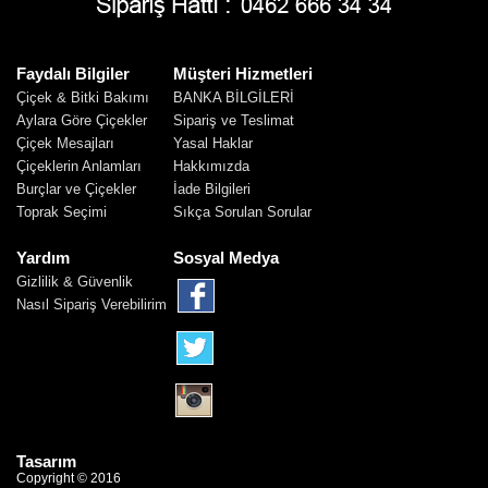
Faydalı Bilgiler
Müşteri Hizmetleri
Çiçek & Bitki Bakımı
BANKA BİLGİLERİ
Aylara Göre Çiçekler
Sipariş ve Teslimat
Çiçek Mesajları
Yasal Haklar
Çiçeklerin Anlamları
Hakkımızda
Burçlar ve Çiçekler
İade Bilgileri
Toprak Seçimi
Sıkça Sorulan Sorular
Yardım
Sosyal Medya
Gizlilik & Güvenlik
Nasıl Sipariş Verebilirim
Tasarım
Copyright © 2016