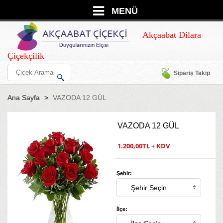
MENÜ
Akçaabat Dilara
Çiçekçilik
Sipariş Takip
Ana Sayfa
VAZODA 12 GÜL
VAZODA 12 GÜL
1.200,00TL + KDV
Şehir:
İlçe: